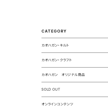
CATEGORY
カオハガン・キルト
カオハガンキルト×くらげれんごう
カオハガン・クラフト
カオハガン オリジナル商品
コスメ
SOLD OUT
食品
オンラインコンテンツ