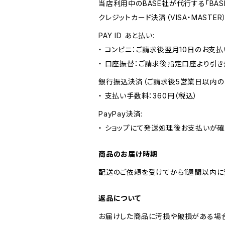
当店利用中のBASE社が代行する「BA
クレジットカード決済（VISA・MASTE
PAY ID あと払い:
・ コンビニ：ご請求後翌月10日のお支払
・ 口座振替：ご請求後指定口座より引き
銀行振込決済（ご請求後5営業日以内の
・ 支払い手数料：360円（税込）
PayPay決済:
・ ショップにて発送処理後お支払いが確
商品のお届け時期
配送のご依頼を受けてから1週間以内に
返品について
お届けした商品に汚損や破損がある場合