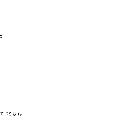
号
ております。