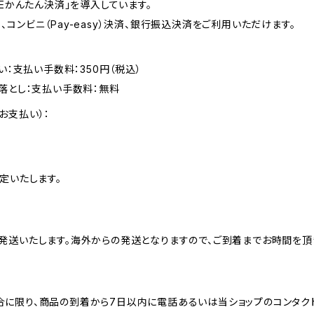
SEかんたん決済」を導入しています。
R）、コンビニ（Pay-easy）決済、銀行振込決済をご利用いただけます。
い：支払い手数料：350円（税込）
落とし：支払い手数料：無料
お支払い）：
定いたします。
発送いたします。海外からの発送となりますので、ご到着までお時間を頂
に限り、商品の到着から7日以内に電話あるいは当ショップのコンタク